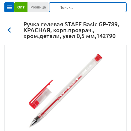
Опт
Розница
Ручка гелевая STAFF Basic GP-789,
КРАСНАЯ, корп.прозрач.,
хром.детали, узел 0,5 мм,142790