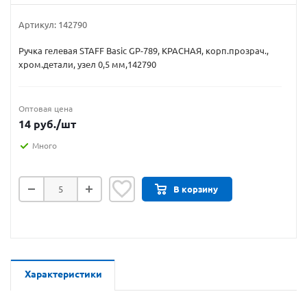
Артикул:
142790
Ручка гелевая STAFF Basic GP-789, КРАСНАЯ, корп.прозрач.,
хром.детали, узел 0,5 мм,142790
Оптовая цена
14
руб.
/шт
Много
В корзину
Характеристики