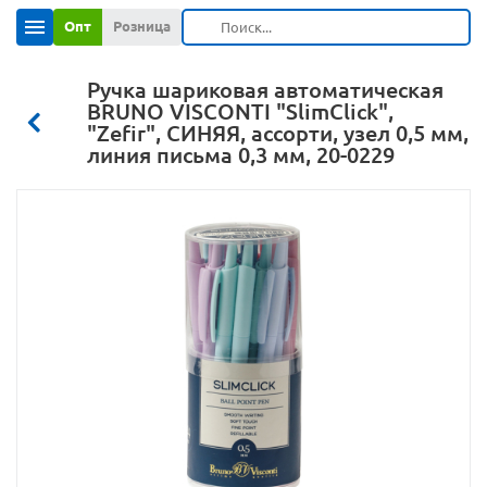
Опт
Розница
Ручка шариковая автоматическая
BRUNO VISCONTI "SlimClick",
"Zefir", СИНЯЯ, ассорти, узел 0,5 мм,
линия письма 0,3 мм, 20-0229