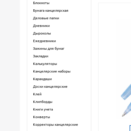
Блокноты
Бумага канцелярская
Деловые папки
Дневники
Дыроколы
Ежедневники
Зажимы для бумаг
Закладки
Калькуляторы
Канцелярские наборы
Карандаши
Доски канцелярские
Клей
Клипборды
Книги учета
Конверты
Корректоры канцелярские