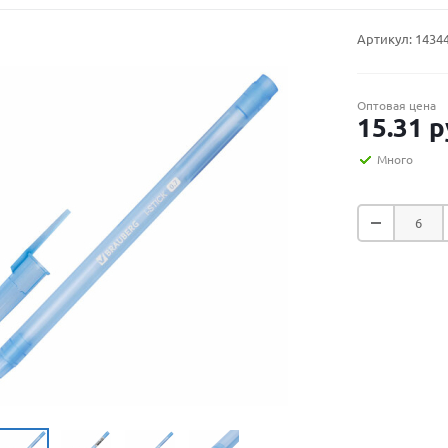
Артикул:
1434
Оптовая цена
15.31
р
Много