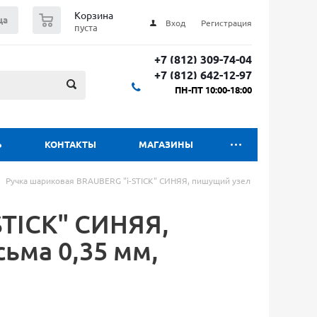
0
Корзина
ца
Вход
Регистрация
пуста
+7 (812) 309-74-04
+7 (812) 642-12-97
ПН-ПТ 10:00-18:00
Ь
КОНТАКТЫ
МАГАЗИНЫ
Ручка шариковая BRAUBERG "i-STICK" СИНЯЯ, пишущий узел
STICK" СИНЯЯ,
ьма 0,35 мм,