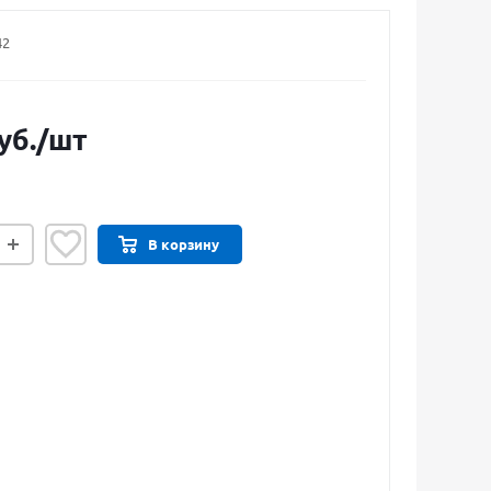
42
уб.
/шт
В корзину