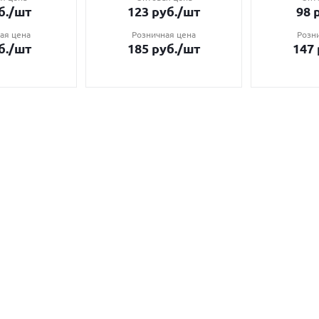
б.
/шт
123
руб.
/шт
98
р
ая цена
Розничная цена
Розн
б.
/шт
185
руб.
/шт
147