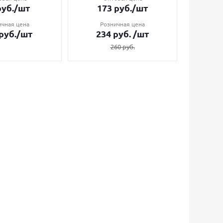
уб.
/шт
173
руб.
/шт
7
ичная цена
Розничная цена
Ро
руб.
/шт
234
руб.
/шт
1
260
руб.