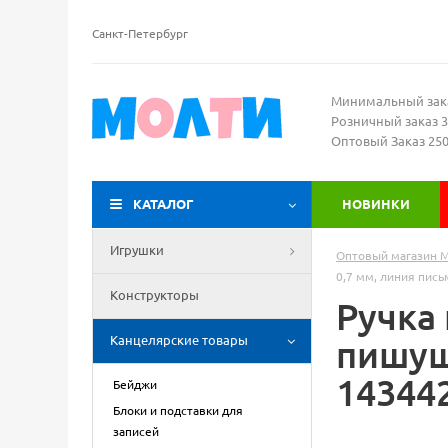
Санкт-Петербург
Минимальный зак
Розничный заказ 3
Оптовый Заказ 25
КАТАЛОГ
НОВИНКИ
Игрушки
Оптовый магазин 
0,7 мм, линия пись
Конструкторы
Ручка
Канцелярские товары
пишущи
14344
Бейджи
Блоки и подставки для
записей