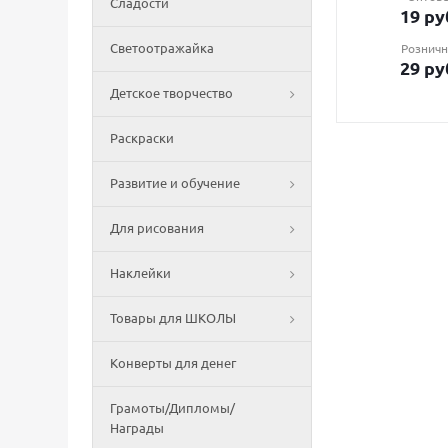
Сладости
19
ру
Светоотражайка
Розничн
29
ру
Детское творчество
Раскраски
Развитие и обучение
Для рисования
Наклейки
Товары для ШКОЛЫ
Конверты для денег
Грамоты/Дипломы/
Награды