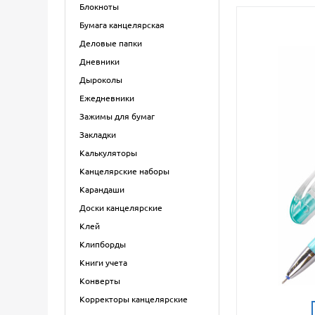
Блокноты
Бумага канцелярская
Деловые папки
Дневники
Дыроколы
Ежедневники
Зажимы для бумаг
Закладки
Калькуляторы
Канцелярские наборы
Карандаши
Доски канцелярские
Клей
Клипборды
Книги учета
Конверты
Корректоры канцелярские