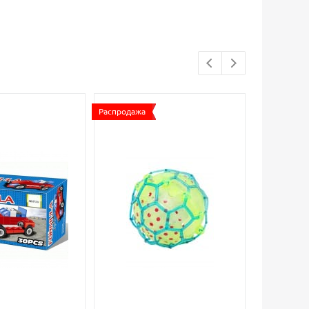
Распродажа