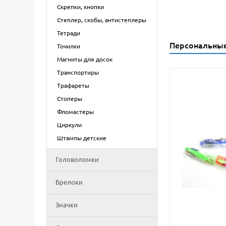
Скрепки, кнопки
Степлер, скобы, антистеплеры
Тетради
Персональны
Точилки
Магниты для досок
Транспортиры
Трафареты
Стоперы
Фломастеры
Циркули
Штампы детские
Головоломки
Брелоки
Значки