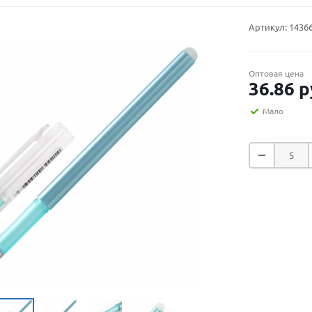
Артикул:
1436
Оптовая цена
36.86
р
Мало