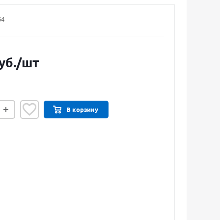
64
уб.
/шт
В корзину