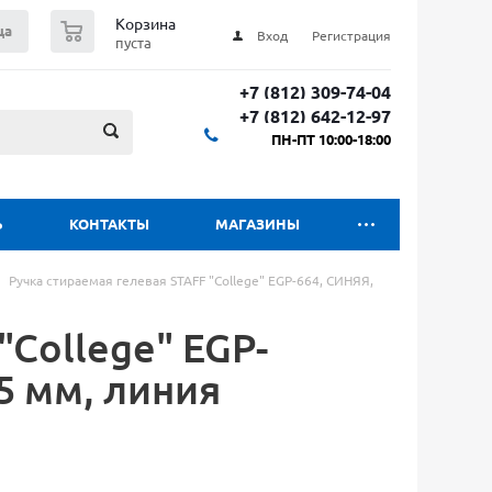
0
Корзина
ца
Вход
Регистрация
пуста
+7 (812) 309-74-04
+7 (812) 642-12-97
ПН-ПТ 10:00-18:00
Ь
КОНТАКТЫ
МАГАЗИНЫ
Ручка стираемая гелевая STAFF "College" EGP-664, СИНЯЯ,
"College" EGP-
5 мм, линия