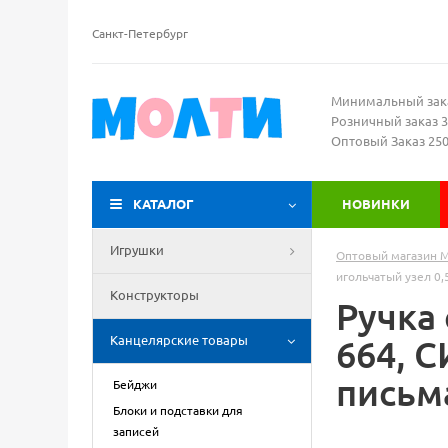
Санкт-Петербург
Минимальный зак
Розничный заказ 3
Оптовый Заказ 25
КАТАЛОГ
НОВИНКИ
Игрушки
Оптовый магазин 
игольчатый узел 0,
Конструкторы
Ручка 
Канцелярские товары
664, С
письма
Бейджи
Блоки и подставки для
записей