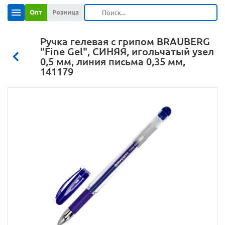
Опт
Розница
Ручка гелевая с грипом BRAUBERG
"Fine Gel", СИНЯЯ, игольчатый узел
0,5 мм, линия письма 0,35 мм,
141179