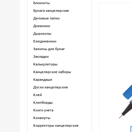
Блокноты
Бумага канцелярская
Деловые папки
Дневники
Дыроколы
Ежедневники
Зажимы для бумаг
Закладки
Калькуляторы
Канцелярские наборы
Карандаши
Доски канцелярские
Клей
Клипборды
Книги учета
Конверты
Корректоры канцелярские