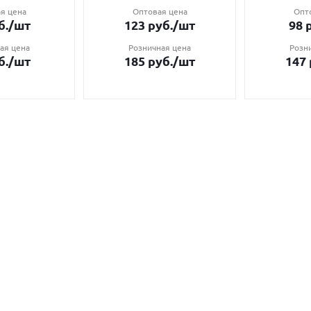
я цена
Оптовая цена
Опт
б.
/шт
123
руб.
/шт
98
р
ая цена
Розничная цена
Розн
б.
/шт
185
руб.
/шт
147