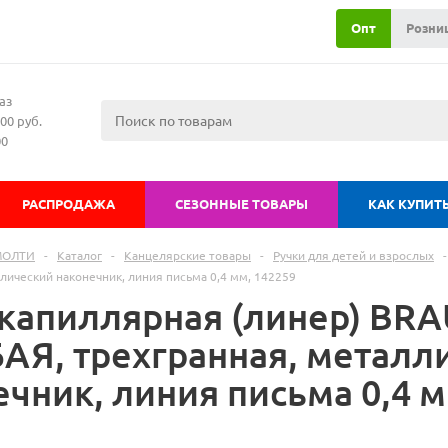
Опт
Розни
аз
00 руб.
00
РАСПРОДАЖА
СЕЗОННЫЕ ТОВАРЫ
КАК КУПИТ
МОЛТИ
-
Каталог
-
Канцелярские товары
-
Ручки для детей и взрослых
-
лический наконечник, линия письма 0,4 мм, 142259
 капиллярная (линер) BRA
АЯ, трехгранная, металл
чник, линия письма 0,4 м