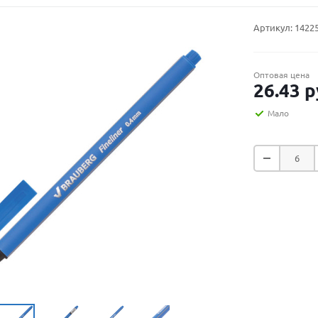
Артикул:
1422
Оптовая цена
26.43
р
Мало