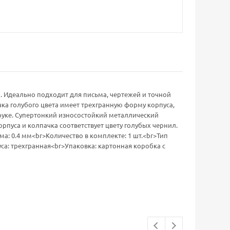
. Идеально подходит для письма, чертежей и точной
ка голубого цвета имеет трехгранную форму корпуса,
 руке. Супертонкий износостойкий металлический
рпуса и колпачка соответствует цвету голубых чернил.
: 0.4 мм<br>Количество в комплекте: 1 шт.<br>Тип
са: трехгранная<br>Упаковка: картонная коробка с