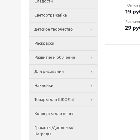
Сладости
Оптова
19
ру
Светоотражайка
Розничн
29
ру
Детское творчество
Раскраски
Развитие и обучение
Для рисования
Наклейки
Товары для ШКОЛЫ
Конверты для денег
Грамоты/Дипломы/
Награды