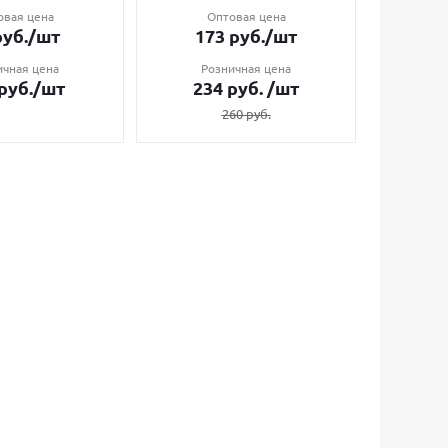
овая цена
Оптовая цена
О
уб.
/шт
173
руб.
/шт
7
ичная цена
Розничная цена
Ро
руб.
/шт
234
руб.
/шт
1
260
руб.