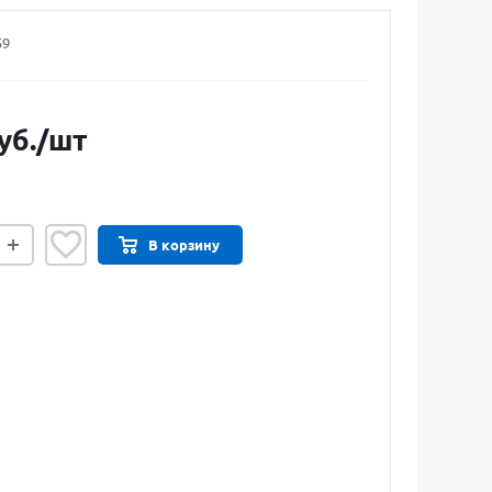
59
уб.
/шт
В корзину