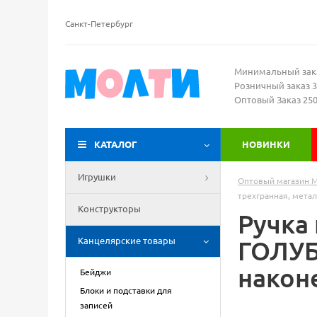
Санкт-Петербург
Минимальный зак
Розничный заказ 3
Оптовый Заказ 25
КАТАЛОГ
НОВИНКИ
Игрушки
Оптовый магазин 
трехгранная, метал
Конструкторы
Ручка
Канцелярские товары
ГОЛУБ
наконе
Бейджи
Блоки и подставки для
записей