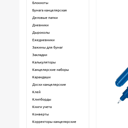
Блокноты
Бумага канцелярская
Деловые папки
Дневники
Дыроколы
Ежедневники
Зажимы для бумаг
Закладки
Калькуляторы
Канцелярские наборы
Карандаши
Доски канцелярские
Клей
Клипборды
Книги учета
Конверты
Корректоры канцелярские