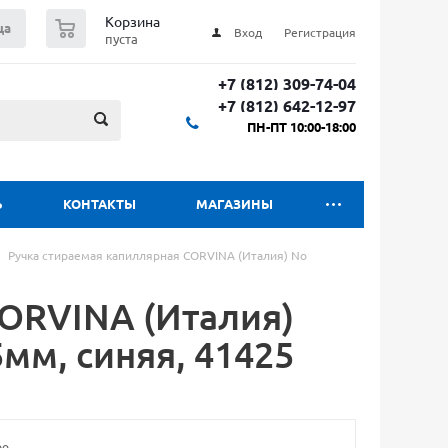
0
Корзина
ца
Вход
Регистрация
пуста
+7 (812) 309-74-04
+7 (812) 642-12-97
ПН-ПТ 10:00-18:00
Ь
КОНТАКТЫ
МАГАЗИНЫ
Ручка стираемая капиллярная CORVINA (Италия) No
CORVINA (Италия)
мм, синяя, 41425