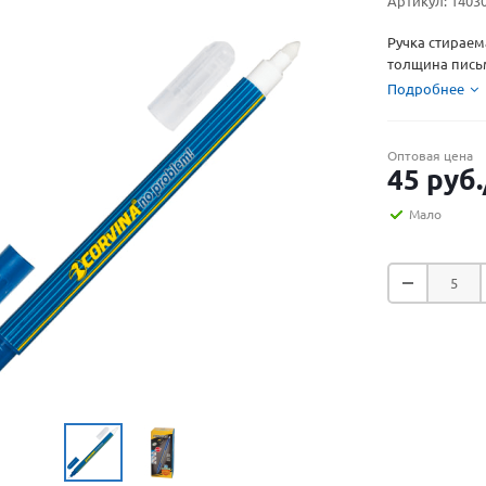
Артикул:
1403
Ручка стираем
толщина письм
Подробнее
Оптовая цена
45
руб.
Мало