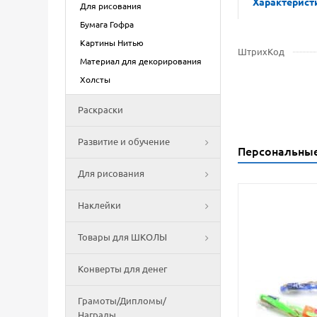
Характерист
Для рисования
Бумага Гофра
Картины Нитью
ШтрихКод
Материал для декорирования
Холсты
Раскраски
Развитие и обучение
Персональны
Для рисования
Наклейки
Товары для ШКОЛЫ
Конверты для денег
Грамоты/Дипломы/
Награды