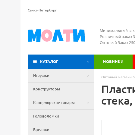
Санкт-Петербург
Минимальный зак
Розничный заказ 3
Оптовый Заказ 25
КАТАЛОГ
НОВИНКИ
Игрушки
Оптовый магазин 
Пласт
Конструкторы
стека,
Канцелярские товары
Головоломки
Брелоки