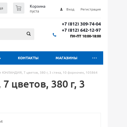
0
Корзина
ца
Вход
Регистрация
пуста
+7 (812) 309-74-04
+7 (812) 642-12-97
ПН-ПТ 10:00-18:00
Ь
КОНТАКТЫ
МАГАЗИНЫ
е ЮНЛАНДИЯ, 7 цветов, 380 г, 3 стека, 10 формочек, 105864
 цветов, 380 г, 3
64