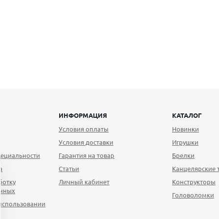
ИНФОРМАЦИЯ
КАТАЛОГ
Условия оплаты
Новинки
Условия доставки
Игрушки
ециальности
Гарантия на товар
Брелки
а
Статьи
Канцелярские 
ботку
Личный кабинет
Конструкторы
анных
Головоломки
использовании