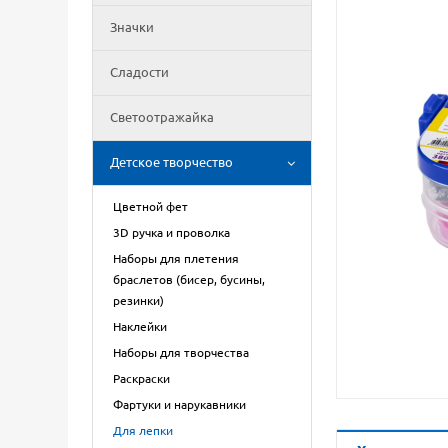
Значки
Сладости
Светоотражайка
Детское творчество
Цветной фет
3D ручка и проволка
Наборы для плетения
браслетов (бисер, бусины,
резинки)
Наклейки
Наборы для творчества
Раскраски
Фартуки и нарукавники
Для лепки