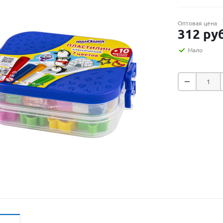
Оптовая цена
312
руб
Мало