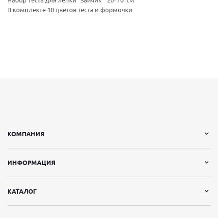
Набор теста для лепки "Зайчик" 20*10 см
В комплекте 10 цветов теста и формочки
КОМПАНИЯ
ИНФОРМАЦИЯ
КАТАЛОГ