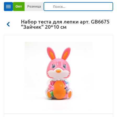
Опт
Розница
Набор теста для лепки арт. GB6675
"Зайчик" 20*10 см