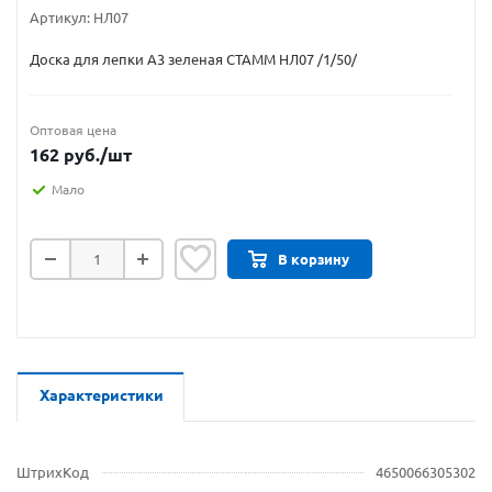
Артикул:
НЛ07
Доска для лепки А3 зеленая СТАММ НЛ07 /1/50/
Оптовая цена
162
руб.
/шт
Мало
В корзину
Характеристики
ШтрихКод
4650066305302