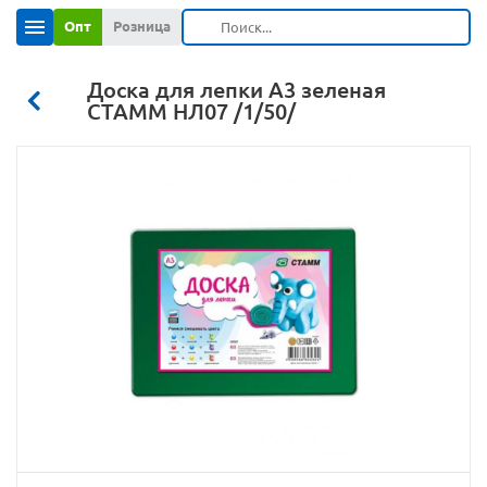
Опт
Розница
Доска для лепки А3 зеленая
СТАММ НЛ07 /1/50/