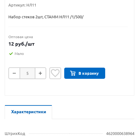
Артикул:
НЛ11
Набор стеков 2шт, СТАММ НЛ11 /1/500/
Оптовая цена
12
руб.
/шт
Мало
В корзину
Характеристики
ШтрихКод
4620000638964