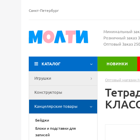
Санкт-Петербург
Минимальный зак
Розничный заказ 3
Оптовый Заказ 25
КАТАЛОГ
НОВИНКИ
Игрушки
Оптовый магазин 
Тетра
Конструкторы
КЛАСС
Канцелярские товары
Бейджи
Блоки и подставки для
записей