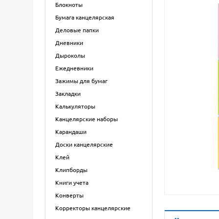
Блокноты
Бумага канцелярская
Деловые папки
Дневники
Дыроколы
Ежедневники
Зажимы для бумаг
Закладки
Калькуляторы
Канцелярские наборы
Карандаши
Доски канцелярские
Клей
Клипборды
Книги учета
Конверты
Корректоры канцелярские