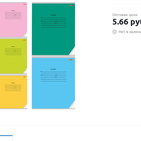
Оптовая цена
5.66
ру
Нет в налич