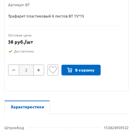
Артикул:
BT
Трафарет пластиковый 6 листов BT 15*15
Оптовая цена
38
руб.
/шт
Достаточно
В корзину
Характеристики
ШтрихКод
153824959532