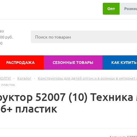
Опт
Розни
аз
00 руб.
00
РАСПРОДАЖА
СЕЗОННЫЕ ТОВАРЫ
КАК КУПИТЬ
МОЛТИ
-
Каталог
-
Конструкторы для детей оптом и в розницу в интернет 
 пластик
уктор 52007 (10) Техника
 6+ пластик