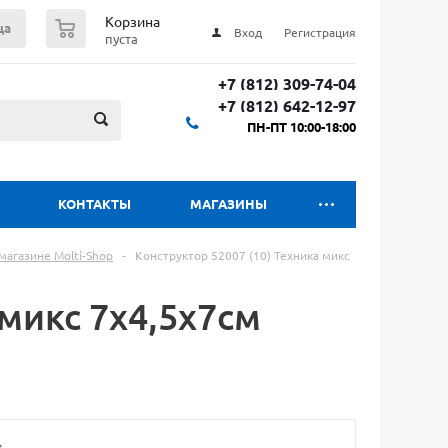
0
Корзина
ца
Вход
Регистрация
пуста
+7 (812) 309-74-04
+7 (812) 642-12-97
ПН-ПТ 10:00-18:00
КОНТАКТЫ
МАГАЗИНЫ
магазине Molti-Shop
-
Конструктор 52007 (10) Техника микс
 микс 7х4,5х7см