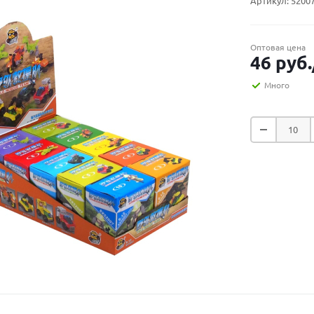
Артикул:
5200
Оптовая цена
46
руб.
Много