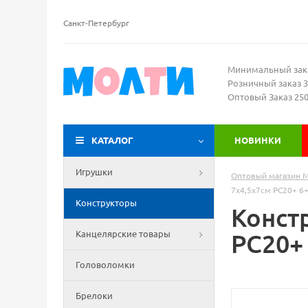
Санкт-Петербург
Минимальный зак
Розничный заказ 3
Оптовый Заказ 25
КАТАЛОГ
НОВИНКИ
Игрушки
Оптовый магазин 
7х4,5х7см РС20+ 6+
Конструкторы
Констр
Канцелярские товары
РС20+
Головоломки
Брелоки