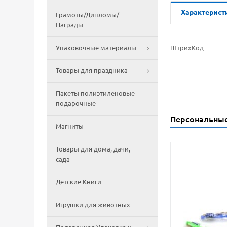
Характерист
Грамоты/Дипломы/
Награды
Упаковочные материалы
ШтрихКод
Товары для праздника
Пакеты полиэтиленовые
подарочные
Персональны
Магниты
Товары для дома, дачи,
сада
Детские Книги
Игрушки для животных