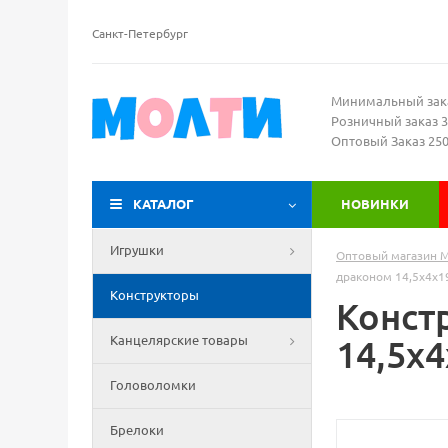
Санкт-Петербург
Минимальный зак
Розничный заказ 3
Оптовый Заказ 25
КАТАЛОГ
НОВИНКИ
Игрушки
Оптовый магазин 
драконом 14,5х4х1
Конструкторы
Конст
Канцелярские товары
14,5х4
Головоломки
Брелоки