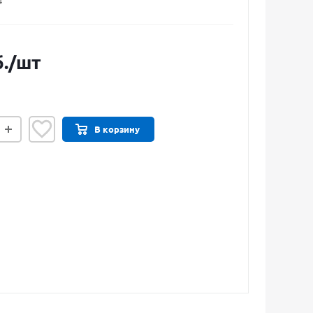
4
.
/шт
В корзину