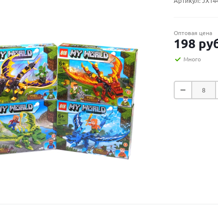
Артикул:
JX14
Оптовая цена
198
руб
Много