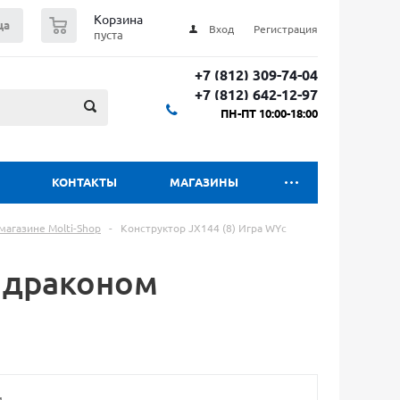
0
Корзина
ца
Вход
Регистрация
пуста
+7 (812) 309-74-04
+7 (812) 642-12-97
ПН-ПТ 10:00-18:00
КОНТАКТЫ
МАГАЗИНЫ
магазине Molti-Shop
-
Конструктор JX144 (8) Игра WYс
с драконом