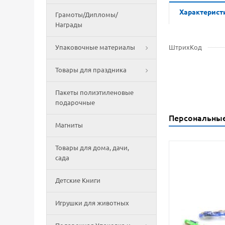
Характерист
Грамоты/Дипломы/
Награды
Упаковочные материалы
ШтрихКод
Товары для праздника
Пакеты полиэтиленовые
подарочные
Персональны
Магниты
Товары для дома, дачи,
сада
Детские Книги
Игрушки для животных