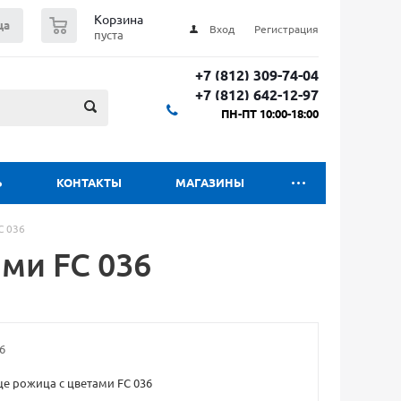
0
Корзина
ца
Вход
Регистрация
пуста
+7 (812) 309-74-04
+7 (812) 642-12-97
ПН-ПТ 10:00-18:00
Ь
КОНТАКТЫ
МАГАЗИНЫ
C 036
ми FC 036
6
е рожица с цветами FC 036