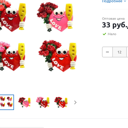
Подробнее
Оптовая цена
33
руб.
Мало