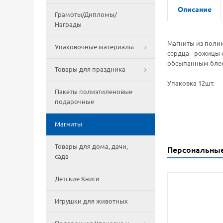
Описание
Грамоты/Дипломы/
Награды
Магниты из поли
Упаковочные материалы
сердца - рожицы 
обсыпанным блес
Товары для праздника
Упаковка 12шт.
Пакеты полиэтиленовые
подарочные
Магниты
Товары для дома, дачи,
Персональны
сада
Детские Книги
Игрушки для животных