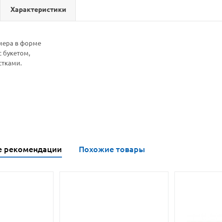
Характеристики
мера в форме
с букетом,
тками.
е рекомендации
Похожие товары