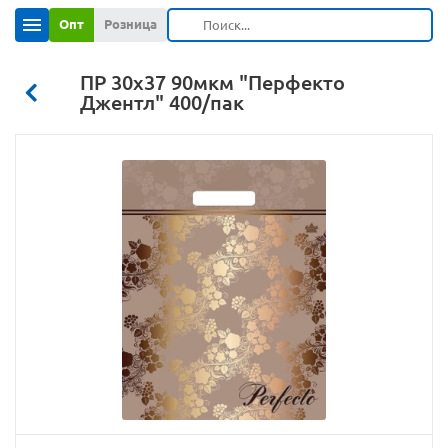
Опт
Розница
ПР 30х37 90мкм "Перфекто
Джентл" 400/пак