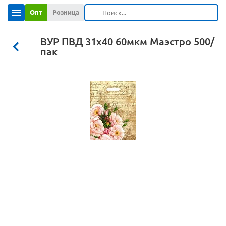
Опт
Розница
ВУР ПВД 31х40 60мкм Маэстро 500/
пак