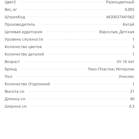
Цвет2
Разноцветный
Вес, кг
0.005
ШтрихКод
4630037441062
Производитель
Китай
Целевая аудитория
Взрослая, Детская
Уровень сложности
1
Количество цветов
3
Количество деталей
1
Возраст
От 10 лет
Бренд
Тико-Пластик; Интерпак
Пол
Унисекс
Количество Отделений
1
Высота см
31
Длинна см
40
Ширина см
0.3