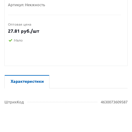
Артикул:
Некжность
Оптовая цена
27.81
руб.
/шт
Мало
Характеристики
ШтрихКод
4630073609587