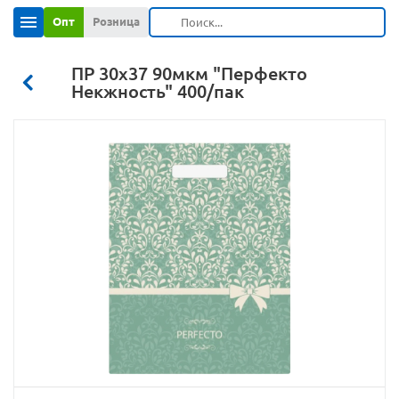
Опт
Розница
ПР 30х37 90мкм "Перфекто
Некжность" 400/пак