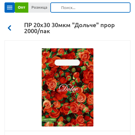
Опт
Розница
ПР 20х30 30мкм "Дольче" прор
2000/пак