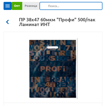
Опт
Розница
ПР 38х47 60мкм "Профи" 500/пак
Ламинат ИНТ