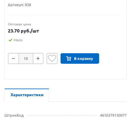
Артикул:
838
Оптовая цена
23.70
руб.
/шт
Мало
В корзину
Характеристики
ШтрихКод
4610379130077