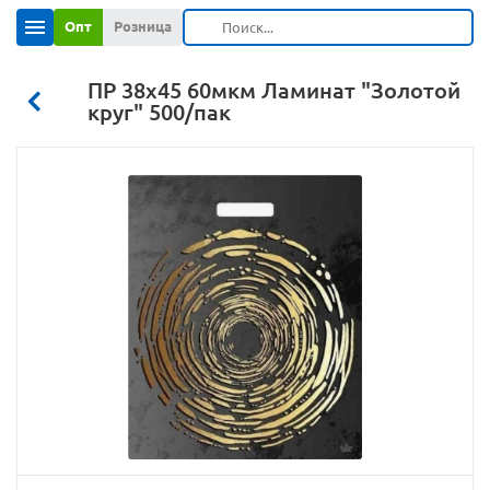
Опт
Розница
ПР 38х45 60мкм Ламинат "Золотой
круг" 500/пак