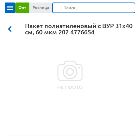
Опт
Розница
Пакет полиэтиленовый с ВУР 31х40
см, 60 мкм 202 4776654