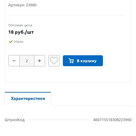
Артикул:
23960
Оптовая цена
18
руб.
/шт
Мало
В корзину
Характеристики
ШтрихКод
460715518308223960