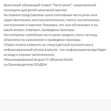
Красочный обучающий плакат “Части речи” - незаменимый
помощник для детей начальной школы!
На плакате представлены самостоятельные части речи: имя
существительное, имя прилагательное, глагол, числительное,
местоимение и наречие. Показано, что они обозначают и на
какой вопрос отвечают, приведены примеры.
Рассмотрены служебные части речи: предлог, союз, частица,
объяснено их назначение и приведены примеры.
Плакат можно повесить на стену в детской комнате или в
информационный уголок в школе - там информация всегда будет
на виду и хорошо запоминаться.
Рекомендованный возраст:7+;Формат:45х64
см;Производитель:ГЕОДОМ