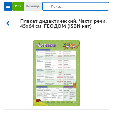
Опт
Розница
Плакат дидактический. Части речи.
45x64 см. ГЕОДОМ (ISBN нет)