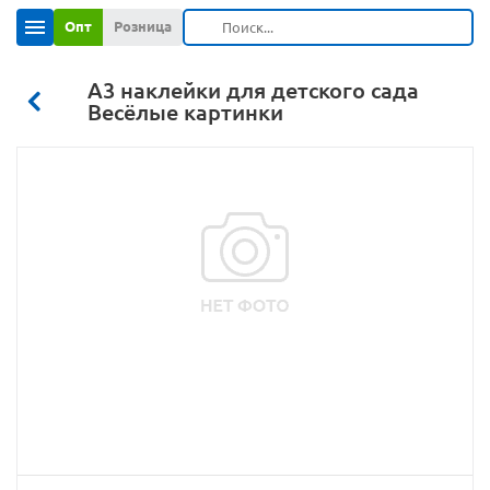
Опт
Розница
А3 наклейки для детского сада
Весёлые картинки