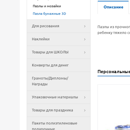
Пазлы и мозайки
Описание
Пазла бумажные 3D
Для рисования
Пазлы из прочног
ребенку тяжело с
Наклейки
Товары для ШКОЛЫ
Конверты для денег
Персональны
Грамоты/Дипломы/
Награды
Упаковочные материалы
Товары для праздника
Пакеты полиэтиленовые
подарочные