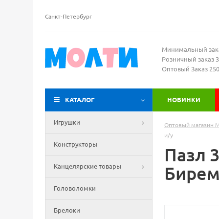
Санкт-Петербург
Минимальный зак
Розничный заказ 3
Оптовый Заказ 25
КАТАЛОГ
НОВИНКИ
Игрушки
Оптовый магазин 
и/у
Конструкторы
Пазл 
Канцелярские товары
Бирема
Головоломки
Брелоки