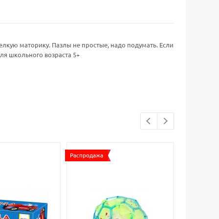
мелкую маторику. Пазлы не простые, надо подумать. Если
ля школьного возраста 5+
Распродажа