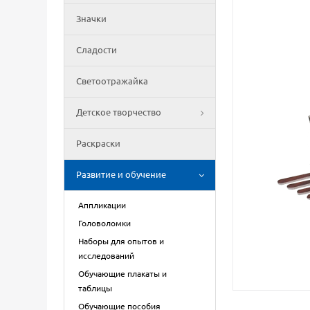
Значки
Сладости
Светоотражайка
Детское творчество
Раскраски
Развитие и обучение
Аппликации
Головоломки
Наборы для опытов и
исследований
Обучающие плакаты и
таблицы
Обучающие пособия