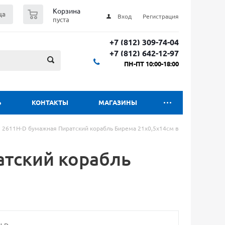
0
Корзина
ца
Вход
Регистрация
пуста
+7 (812) 309-74-04
+7 (812) 642-12-97
ПН-ПТ 10:00-18:00
Ь
КОНТАКТЫ
МАГАЗИНЫ
 2611H-D бумажная Пиратский корабль Бирема 21х0,5х14см в
атский корабль