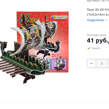
Артикул:
2611
Пазл 3D 2611
21х0,5х14см в 
Подробнее
Оптовая цена
41
руб.
Много