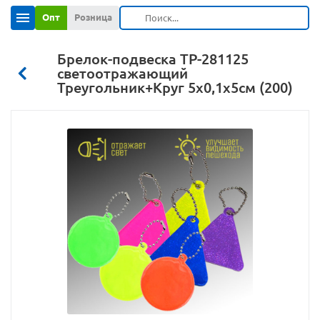
Опт
Розница
Брелок-подвеска ТР-281125
светоотражающий
Треугольник+Круг 5х0,1х5см (200)