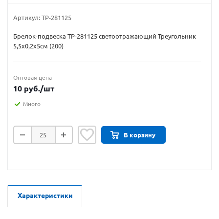
Артикул:
ТР-281125
Брелок-подвеска ТР-281125 светоотражающий Треугольник
5,5х0,2х5см (200)
Оптовая цена
10
руб.
/шт
Много
В корзину
Характеристики