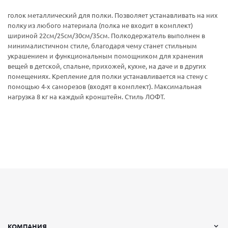
голок металлический для полки. Позволяет устанавливать на них
полку из любого материала (полка не входит в комплект)
шириной 22см/25см/30см/35см. Полкодержатель выполнен в
минималистичном стиле, благодаря чему станет стильным
украшением и функциональным помощником для хранения
вещей в детской, спальне, прихожей, кухне, на даче и в других
помещениях. Крепление для полки устанавливается на стену с
помощью 4-х саморезов (входят в комплект). Максимальная
нагрузка 8 кг на каждый кронштейн. Стиль ЛОФТ.
КОМПАНИЯ