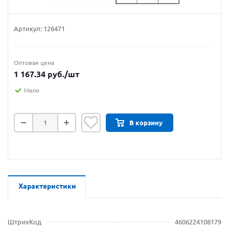
Артикул:
126471
Оптовая цена
1 167.34
руб.
/шт
Мало
В корзину
Характеристики
ШтрихКод
4606224108179