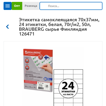
Опт
Розница
Этикетка самоклеящаяся 70х37мм,
24 этикетки, белая, 70г/м2, 50л,
BRAUBERG сырье Финляндия
126471