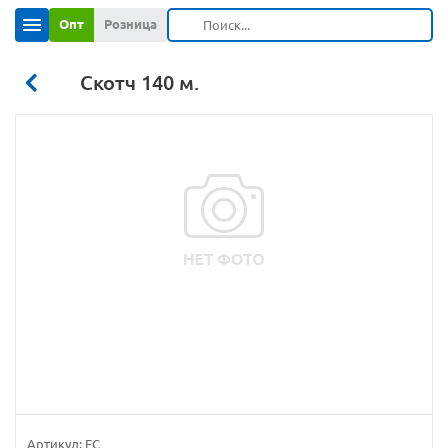
Опт
Розница
Скотч 140 м.
Артикул:
EC