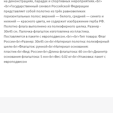
на демонстрациях, парадах и спортивных мероприятиях.<br>
<br>Государственный символ Российской Федерации
представляет собой полотно из трёх равновеликих
горизонтальных полос: верхней — белого, средней — синего и
нижней — красного цвета, не содержит изображение герба РФ.
Полотно флага выполнено из полиэфирного шелка. Размер -
30х45 см. Палочка-флагшток изготовлена из пластика.
Поставляется в пакете с европодвесом.<br><br>Тип товара: Флаг
России<br>Размер: 30х45 см<br>Материал полотна: полиэфирный
шелк<br>Флагшток: ручной<br>Материал основания:
пластик<br>Вид: России<br>Длина флагштока: 60 см<br>Диаметр
основания флагштока: 5 мм<br>Вес: 0.02 кг<br>Упаковка: пакет с
европодвесом