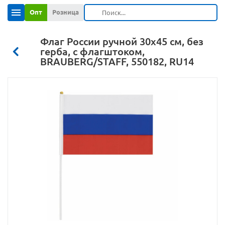
Опт
Розница
Флаг России ручной 30х45 см, без
герба, с флагштоком,
BRAUBERG/STAFF, 550182, RU14