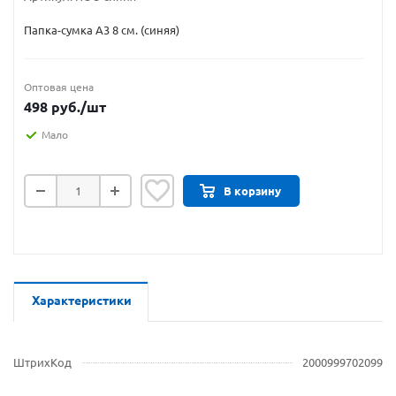
Папка-сумка А3 8 см. (синяя)
Оптовая цена
498
руб.
/шт
Мало
В корзину
Характеристики
ШтрихКод
2000999702099