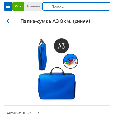
Опт
Розница
Папка-сумка А3 8 см. (синяя)
Артикул:
ПС-3-синия