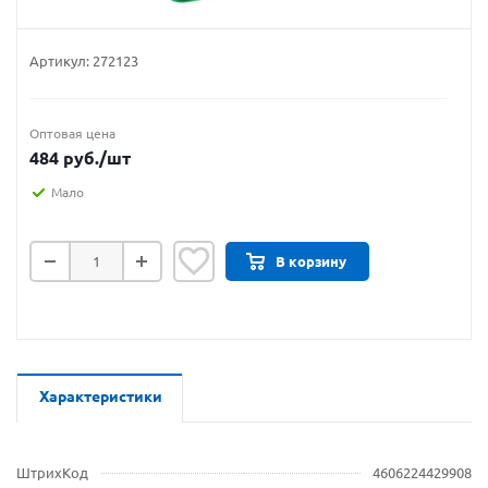
Артикул:
272123
Оптовая цена
484
руб.
/шт
Мало
В корзину
Характеристики
ШтрихКод
4606224429908