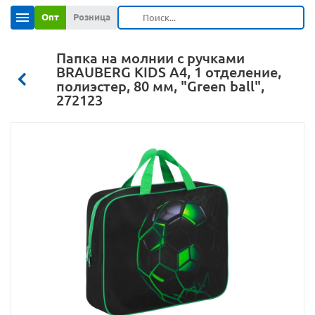
Опт
Розница
Папка на молнии с ручками
BRAUBERG KIDS А4, 1 отделение,
полиэстер, 80 мм, "Green ball",
272123