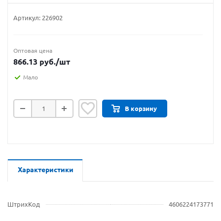
Артикул:
226902
Оптовая цена
866.13
руб.
/шт
Мало
В корзину
Характеристики
ШтрихКод
4606224173771