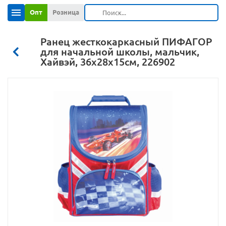
Опт
Розница
Ранец жесткокаркасный ПИФАГОР
для начальной школы, мальчик,
Хайвэй, 36х28х15см, 226902