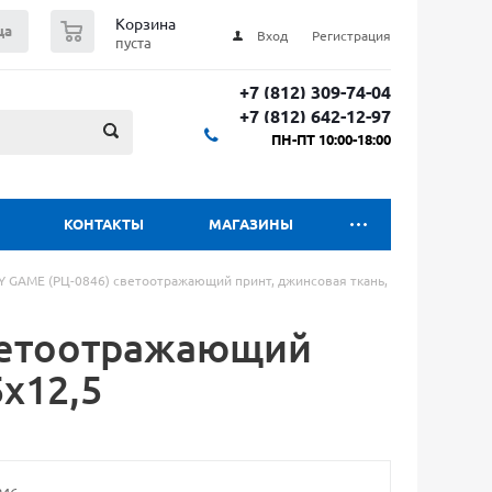
0
Корзина
ца
Вход
Регистрация
пуста
+7 (812) 309-74-04
+7 (812) 642-12-97
ПН-ПТ 10:00-18:00
КОНТАКТЫ
МАГАЗИНЫ
Y GAME (РЦ-0846) светоотражающий принт, джинсовая ткань,
светоотражающий
5х12,5