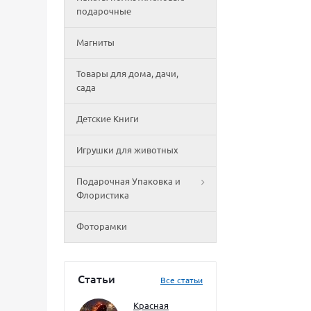
подарочные
Магниты
Товары для дома, дачи,
сада
Детские Книги
Игрушки для животных
Подарочная Упаковка и
Флористика
Фоторамки
Статьи
Все статьи
Красная