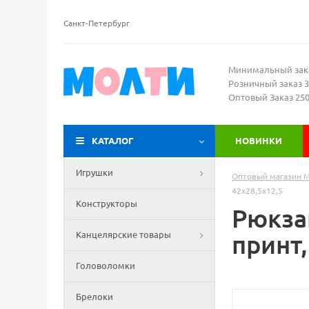
Санкт-Петербург
Минимальный зак
Розничный заказ 3
Оптовый Заказ 25
КАТАЛОГ
НОВИНКИ
Игрушки
Оптовый магазин 
42х28,5х12,5
Конструкторы
Рюкза
Канцелярские товары
принт,
Головоломки
Брелоки