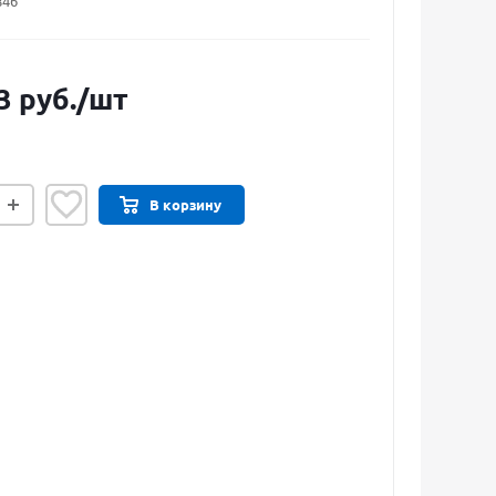
846
3
руб.
/шт
В корзину