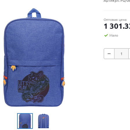
Артикул:
РЦ-0
Оптовая цена
1 301.3
Мало