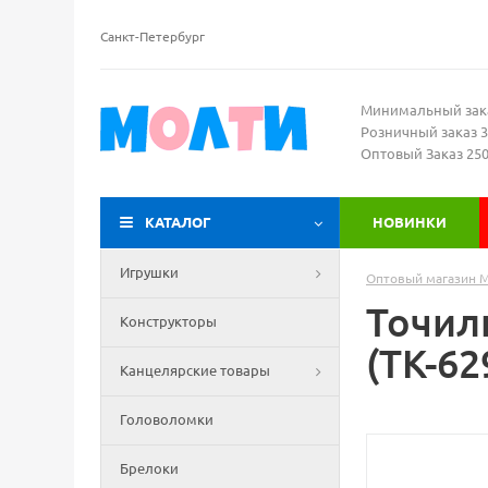
Санкт-Петербург
Минимальный зак
Розничный заказ 3
Оптовый Заказ 25
КАТАЛОГ
НОВИНКИ
Игрушки
Оптовый магазин 
Точил
Конструкторы
(ТК-62
Канцелярские товары
Головоломки
Брелоки