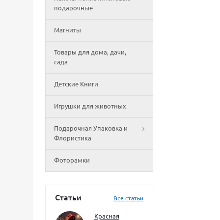
подарочные
Магниты
Товары для дома, дачи,
сада
Детские Книги
Игрушки для животных
Подарочная Упаковка и
Флористика
Фоторамки
Статьи
Все статьи
Красная