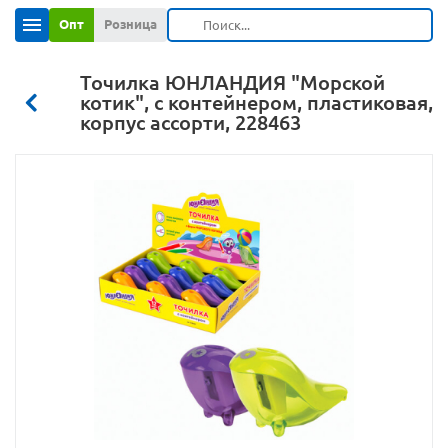
Опт
Розница
Точилка ЮНЛАНДИЯ "Морской
котик", с контейнером, пластиковая,
корпус ассорти, 228463