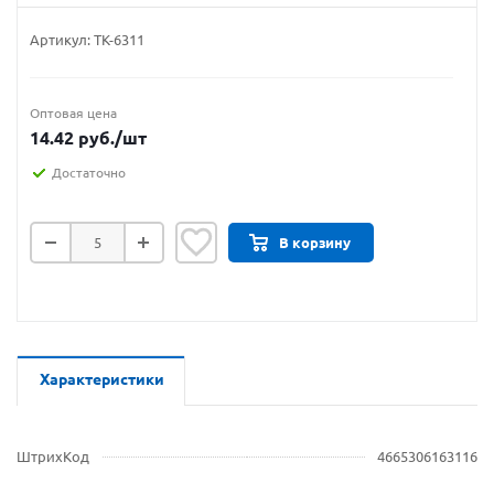
Артикул:
ТК-6311
Оптовая цена
14.42
руб.
/шт
Достаточно
В корзину
Характеристики
ШтрихКод
4665306163116