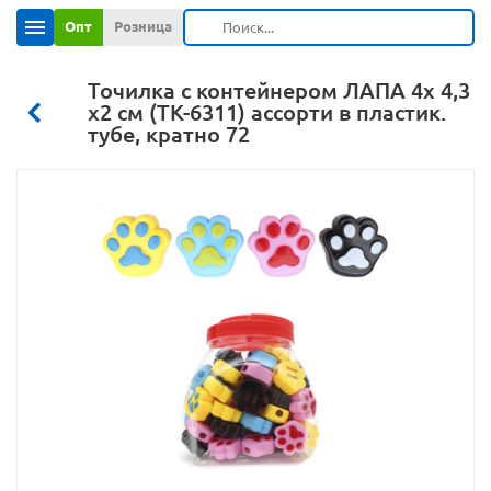
Опт
Розница
Точилка с контейнером ЛАПА 4х 4,3
х2 см (ТК-6311) ассорти в пластик.
тубе, кратно 72