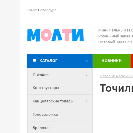
Санкт-Петербург
Минимальный зак
Розничный заказ 3
Оптовый Заказ 25
КАТАЛОГ
НОВИНКИ
Игрушки
Оптовый магазин 
Точилк
Конструкторы
Канцелярские товары
Головоломки
Брелоки