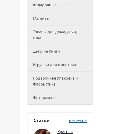
подарочные
Магниты
Товары для дома, дачи,
сада
Детские Книги
Игрушки для животных
Подарочная Упаковка и
Флористика
Фоторамки
Статьи
Все статьи
Красная