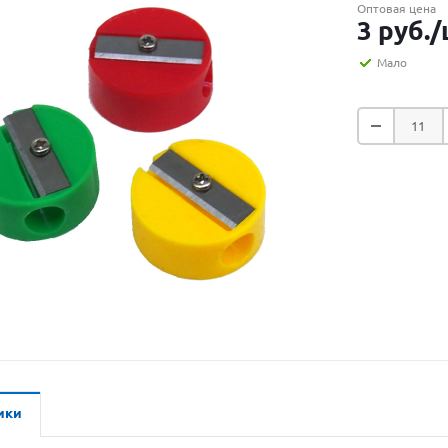
Оптовая цена
3
руб.
/
Мало
ики