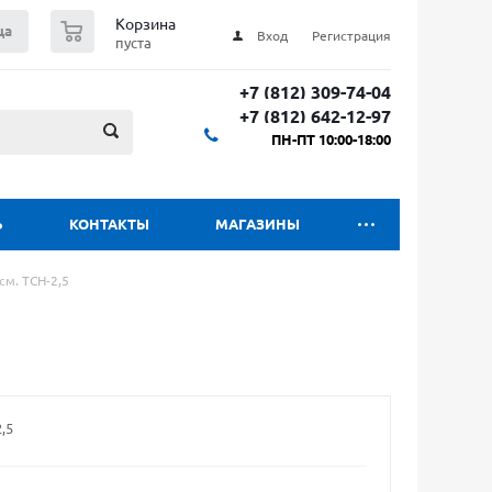
0
Корзина
ца
Вход
Регистрация
пуста
+7 (812) 309-74-04
+7 (812) 642-12-97
ПН-ПТ 10:00-18:00
Ь
КОНТАКТЫ
МАГАЗИНЫ
см. ТСН-2,5
,5