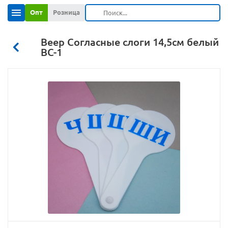
Опт
Розница
Веер Согласные слоги 14,5см белый
ВС-1