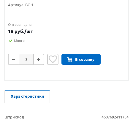
Артикул:
ВС-1
Оптовая цена
18
руб.
/шт
Много
В корзину
Характеристики
ШтрихКод
4607692411754