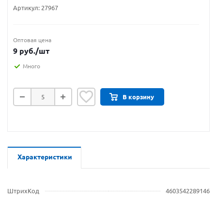
Артикул:
27967
Оптовая цена
9
руб.
/шт
Много
В корзину
Характеристики
ШтрихКод
4603542289146