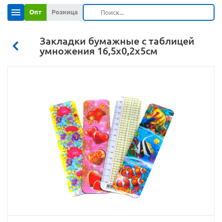
Опт
Розница
Закладки бумажные с таблицей
умножения 16,5х0,2х5см