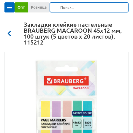
Опт
Розница
Закладки клейкие пастельные
BRAUBERG MACAROON 45х12 мм,
100 штук (5 цветов х 20 листов),
115212