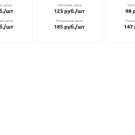
я цена
Оптовая цена
Опт
б.
/шт
123
руб.
/шт
98
р
ая цена
Розничная цена
Розн
б.
/шт
185
руб.
/шт
147