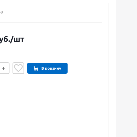
48
уб.
/шт
В корзину