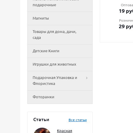
подарочные
Оптова
19
ру
Магниты
Розничн
29
ру
Товары для дома, дачи,
сада
Детские Книги
Игрушки для животных
Подарочная Упаковка и
Флористика
Фоторамки
Статьи
Все статьи
Красная