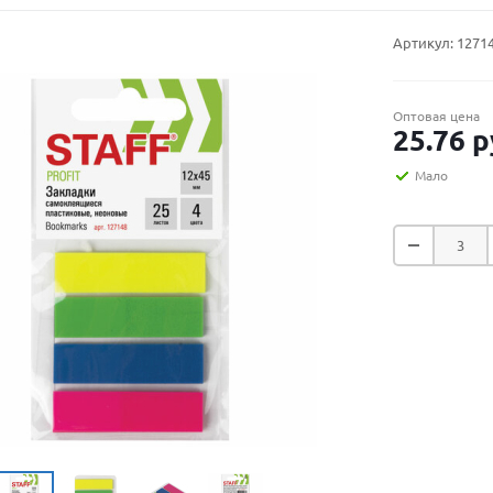
Артикул:
1271
Оптовая цена
25.76
р
Мало