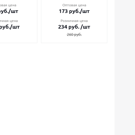
овая цена
Оптовая цена
О
уб.
/шт
173
руб.
/шт
7
ичная цена
Розничная цена
Ро
руб.
/шт
234
руб.
/шт
1
260
руб.