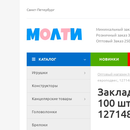
Санкт-Петербург
Минимальный зак
Розничный заказ 3
Оптовый Заказ 25
КАТАЛОГ
НОВИНКИ
Игрушки
Оптовый магазин 
европодвес, 12714
Конструкторы
Закла
Канцелярские товары
100 шт
12714
Головоломки
Брелоки