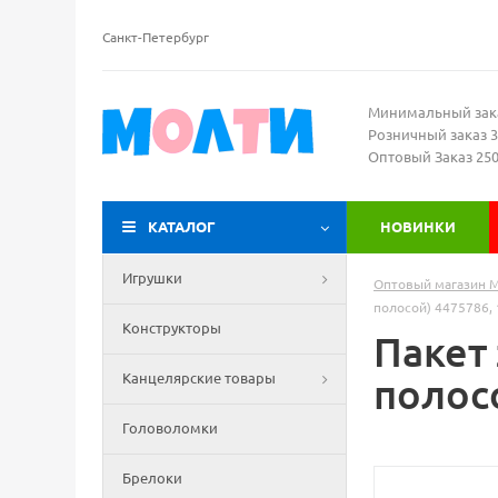
Санкт-Петербург
Минимальный зак
Розничный заказ 3
Оптовый Заказ 25
КАТАЛОГ
НОВИНКИ
Игрушки
Оптовый магазин 
полосой) 4475786, 
Конструкторы
Пакет 
Канцелярские товары
полосо
Головоломки
Брелоки