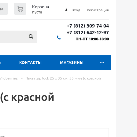
0
Корзина
ца
Вход
Регистрация
пуста
+7 (812) 309-74-04
+7 (812) 642-12-97
ПН-ПТ 10:00-18:00
Ь
КОНТАКТЫ
МАГАЗИНЫ
ldberries)
-
Пакет zip lock 25 х 35 см, 35 мкм (с красной
 (с красной