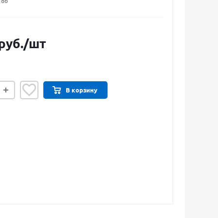
786
руб.
/шт
В корзину