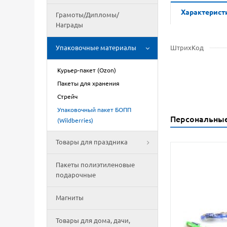
Характерист
Грамоты/Дипломы/
Награды
Упаковочные материалы
ШтрихКод
Курьер-пакет (Ozon)
Пакеты для хранения
Стрейч
Упаковочный пакет БОПП
Персональны
(Wildberries)
Товары для праздника
Пакеты полиэтиленовые
подарочные
Магниты
Товары для дома, дачи,