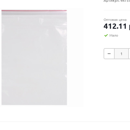
Артикул:
4475
Оптовая цена
412.11
Мало