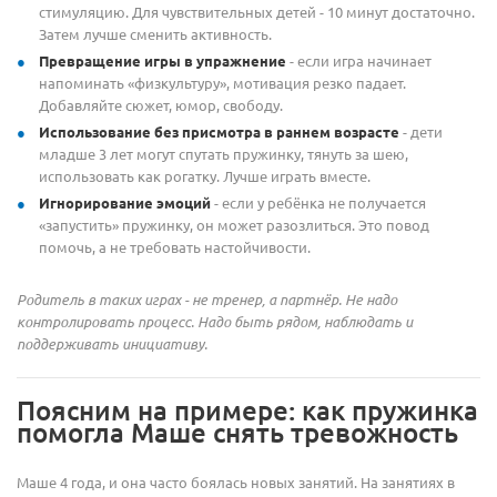
стимуляцию. Для чувствительных детей - 10 минут достаточно.
Затем лучше сменить активность.
Превращение игры в упражнение
- если игра начинает
напоминать «физкультуру», мотивация резко падает.
Добавляйте сюжет, юмор, свободу.
Использование без присмотра в раннем возрасте
- дети
младше 3 лет могут спутать пружинку, тянуть за шею,
использовать как рогатку. Лучше играть вместе.
Игнорирование эмоций
- если у ребёнка не получается
«запустить» пружинку, он может разозлиться. Это повод
помочь, а не требовать настойчивости.
Родитель в таких играх - не тренер, а партнёр. Не надо
контролировать процесс. Надо быть рядом, наблюдать и
поддерживать инициативу.
Поясним на примере: как пружинка
помогла Маше снять тревожность
Маше 4 года, и она часто боялась новых занятий. На занятиях в