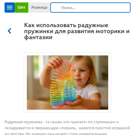
Опт
Розница
Как использовать радужные
пружинки для развития моторики и
фантазии
Радужная пружинка - та самая, что «шагает» по ступенькам и
складывается в сверкающую спираль, - кажется простой игрушкой
из детства. Но именно она может стать удивительным