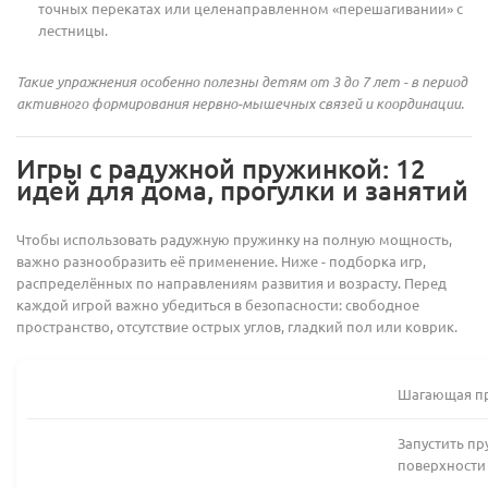
точных перекатах или целенаправленном «перешагивании» с
лестницы.
Такие упражнения особенно полезны детям от 3 до 7 лет - в период
активного формирования нервно-мышечных связей и координации.
Игры с радужной пружинкой: 12
идей для дома, прогулки и занятий
Чтобы использовать радужную пружинку на полную мощность,
важно разнообразить её применение. Ниже - подборка игр,
распределённых по направлениям развития и возрасту. Перед
каждой игрой важно убедиться в безопасности: свободное
пространство, отсутствие острых углов, гладкий пол или коврик.
Шагающая п
Запустить п
поверхности