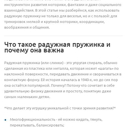
инструментом развития моторики, фантазии и даже социального
взаимодействия. В этой статье мы разберёмся, как использовать
радужную пружинку не только для веселья, но и с пользой: для
тренировок мелкой и крупной моторики, координации,
воображения и общения.
Что такое радужная пружинка и
почему она важна
Радужная пружинка (или слинки) - это упругая спираль, обычно
сделанная из пластика или металла, которая может «шагать» по
наклонной поверхности, передавать движение и сворачиваться в
компактную форму. Её история началась в 1940-х, но до сих пор
она остаётся популярной. Почему? Потому что сочетает в себе
удивительную физику движения и простоту, понятную даже
самым маленьким детям.
*Что делает эту игрушку уникальной с точки зрения развития?*
Многофункциональность - её можно кидать, тянуть,
перекатывать, балансировать;