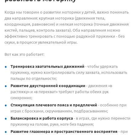
Когда мы говорим о развитии моторики у детей, важно понимать
два направления: крупная моторика (движения тела,
координация, равновесие) и мелкая моторика (точные движения
кистей, пальцев, контроль захвата). Оба направления можно
эффективно тренировать с помощью радужной пружинки - без
скуки, в процессе увлекательной игры.
Вот как это работает:
Тренировка хватательных движений
- чтобы удержать
пружинку, нужно контролировать силу захвата, использовать
пальцы по отдельности;
Развитие двусторонней координации
- движения «в
растяжку» и «в перехват» требуют работы обеих рук
синхронно;
Стимуляция плечевого пояса и предплечий
- особенно при
играх с бросками, скручиванием, подбрасыванием;
Балансировка и работа корпуса
- в играх, где нужно перенести
пружинку на голове, руке, ноге без падения;
Развитие глазомера и пространственного восприятия
- при