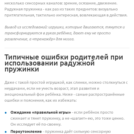
несколько сенсорных каналов: зрение, осязание, движение.
Радужная пружинка - как раз из таких предметов: визуально
притягательная, тактильно интересная, вовлекающая в действия.
Вывод из исследований: игрушки, которые двигаются, тянутся и
трансформируются в руках ребёнка, дают ему не просто
развлечение, а «тренажёр» для мозга.
Типичные ошибки родителей при
использовании радужной
пружинки
Даже с такой простой игрушкой, как слинки, можно столкнуться с
неудачами, если не учесть возраст, этап развития и
эмоциональный фон ребёнка. Ниже - самые распространённые
ошибки и пояснения, как их избежать:
Ожидание «правильной игры»
- если ребёнок просто
сжимает и тянет пружинку, а не «шагает» ею, это тоже ценно.
Он исследует её по-своему.
Переутомление
- пружинка даёт сильную сенсорную