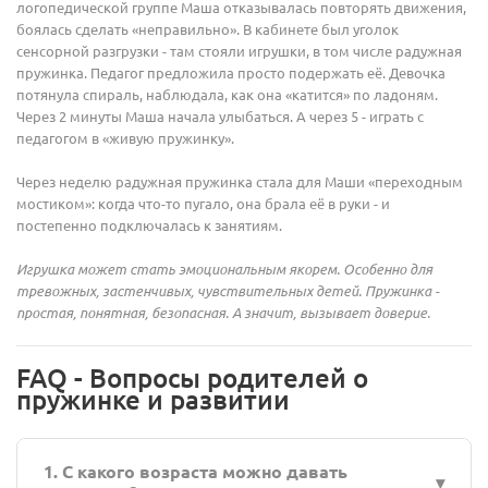
логопедической группе Маша отказывалась повторять движения,
боялась сделать «неправильно». В кабинете был уголок
сенсорной разгрузки - там стояли игрушки, в том числе радужная
пружинка. Педагог предложила просто подержать её. Девочка
потянула спираль, наблюдала, как она «катится» по ладоням.
Через 2 минуты Маша начала улыбаться. А через 5 - играть с
педагогом в «живую пружинку».
Через неделю радужная пружинка стала для Маши «переходным
мостиком»: когда что-то пугало, она брала её в руки - и
постепенно подключалась к занятиям.
Игрушка может стать эмоциональным якорем. Особенно для
тревожных, застенчивых, чувствительных детей. Пружинка -
простая, понятная, безопасная. А значит, вызывает доверие.
FAQ - Вопросы родителей о
пружинке и развитии
1. С какого возраста можно давать