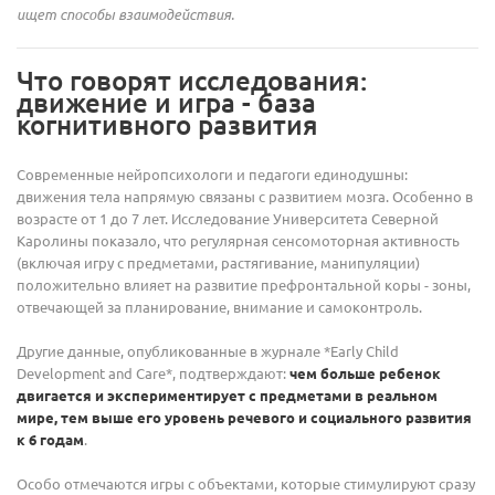
ищет способы взаимодействия.
Что говорят исследования:
движение и игра - база
когнитивного развития
Современные нейропсихологи и педагоги единодушны:
движения тела напрямую связаны с развитием мозга. Особенно в
возрасте от 1 до 7 лет. Исследование Университета Северной
Каролины показало, что регулярная сенсомоторная активность
(включая игру с предметами, растягивание, манипуляции)
положительно влияет на развитие префронтальной коры - зоны,
отвечающей за планирование, внимание и самоконтроль.
Другие данные, опубликованные в журнале *Early Child
Development and Care*, подтверждают:
чем больше ребенок
двигается и экспериментирует с предметами в реальном
мире, тем выше его уровень речевого и социального развития
к 6 годам
.
Особо отмечаются игры с объектами, которые стимулируют сразу