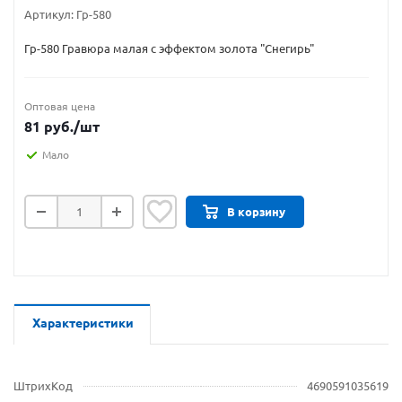
Артикул:
Гр-580
Гр-580 Гравюра малая с эффектом золота "Снегирь"
Оптовая цена
81
руб.
/шт
Мало
В корзину
Характеристики
ШтрихКод
4690591035619