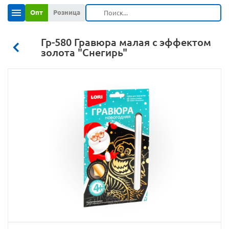
Опт
Розница
Гр-580 Гравюра малая с эффектом
золота "Снегирь"