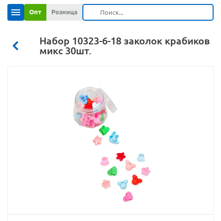
Опт
Розница
Набор 10323-6-18 заколок крабиков
микс 30шт.