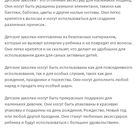
Детские заколки - это отличный аксессуар для маленьких модниц.
Они могут быть украшены разными элементами, такими как
бантики, бабочки, цветы и другие милые мотивы. Они легко
крепятся к волосам и могут использоваться для создания
различных причесок.
Детские заколки изготовлены из безопасных материалов,
которые не вызовут аллергии у ребенка и не повредят его волосы.
Они легко крепятся и не скользят, что делает их удобными для
использования даже для самых активных детей.
Детские заколки могут быть использованы как для повседневного
использования, так и для особых случаев, таких как дни
рождения, праздники и торжества. Они могут дополнить любой
наряд и придать ему особый шарм.
Детские заколки могут быть прекрасным подарком для
маленьких девочек. Они могут быть упакованы в красивую
упаковку и подарены на день рождения, Рождество, Новый год
или любой другой праздник. Они станут любимым аксессуаром
ребенка и будут использоваться с большим удовольствием.