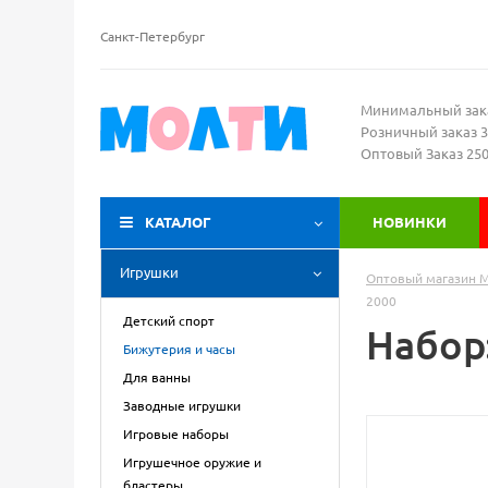
Санкт-Петербург
Минимальный зак
Розничный заказ 3
Оптовый Заказ 25
КАТАЛОГ
НОВИНКИ
Игрушки
Оптовый магазин 
2000
Детский спорт
Набор
Бижутерия и часы
Для ванны
Заводные игрушки
Игровые наборы
Игрушечное оружие и
бластеры