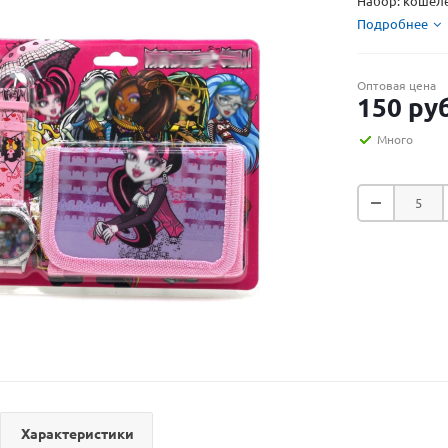
Набор: кошеле
Подробнее
Оптовая цена
150
руб
Много
Характеристики