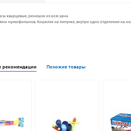
часы кварцевые, ремешок из кож.зама
ями мультфильмов. Кошелек на липучке, внутри одно отделение на мо
е рекомендации
Похожие товары