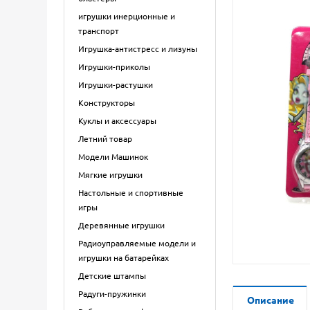
игрушки инерционные и
транспорт
Игрушка-антистресс и лизуны
Игрушки-приколы
Игрушки-растушки
Конструкторы
Куклы и аксессуары
Летний товар
Модели Машинок
Мягкие игрушки
Настольные и спортивные
игры
Деревянные игрушки
Радиоуправляемые модели и
игрушки на батарейках
Детские штампы
Радуги-пружинки
Описание