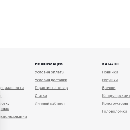
ИНФОРМАЦИЯ
КАТАЛОГ
Условия оплаты
Новинки
Условия доставки
Игрушки
ециальности
Гарантия на товар
Брелки
а
Статьи
Канцелярские 
ботку
Личный кабинет
Конструкторы
анных
Головоломки
использовании