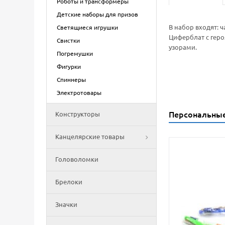
Роботы и трансформеры
Детские наборы для призов
В набор входят: 
Светящиеся игрушки
Циферблат с геро
Свистки
узорами.
Погремушки
Фигурки
Спиннеры
Электротовары
Персональны
Конструкторы
Канцелярские товары
Головоломки
Брелоки
Значки