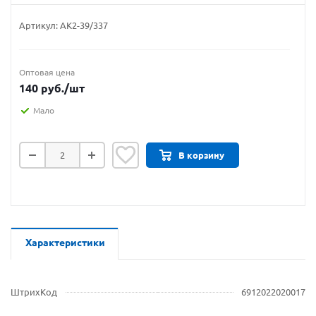
Артикул:
АК2-39/337
Оптовая цена
140
руб.
/шт
Мало
В корзину
Характеристики
ШтрихКод
6912022020017