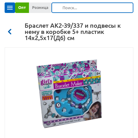
Опт
Розница
Браслет АК2-39/337 и подвесы к
нему в коробке 5+ пластик
14х2,5х17(Д6) см